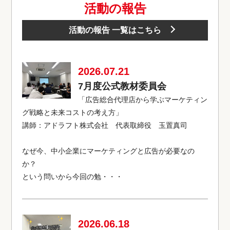
活動の報告
活動の報告 一覧はこちら
2026.07.21
7月度公式教材委員会
「広告総合代理店から学ぶマーケティン
グ戦略と未来コストの考え方」
講師：アドラフト株式会社 代表取締役 玉置真司
なぜ今、中小企業にマーケティングと広告が必要なの
か？
という問いから今回の勉・・・
2026.06.18