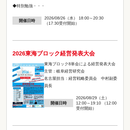
◆特別勉強・・・
2026/08/26（水） 18:00～20:30
開催日時
（17:30受付開始）
2026東海ブロック経営発表大会
東海ブロック8単会による経営発表大会
主管：岐阜経営研究会
名古屋担当：経営戦略委員会 中村副委
員長
2026/08/29（土）
開催日時
12:00～19:10 （12:00
受付開始）