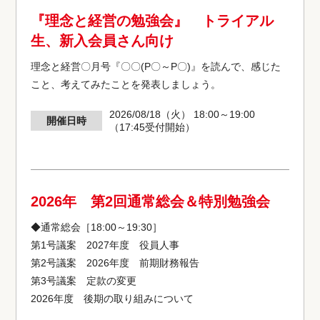
『理念と経営の勉強会』 トライアル
生、新入会員さん向け
理念と経営〇月号『〇〇(P〇～P〇)』を読んで、感じた
こと、考えてみたことを発表しましょう。
2026/08/18（火） 18:00～19:00
開催日時
（17:45受付開始）
2026年 第2回通常総会＆特別勉強会
◆通常総会［18:00～19:30］
第1号議案 2027年度 役員人事
第2号議案 2026年度 前期財務報告
第3号議案 定款の変更
2026年度 後期の取り組みについて