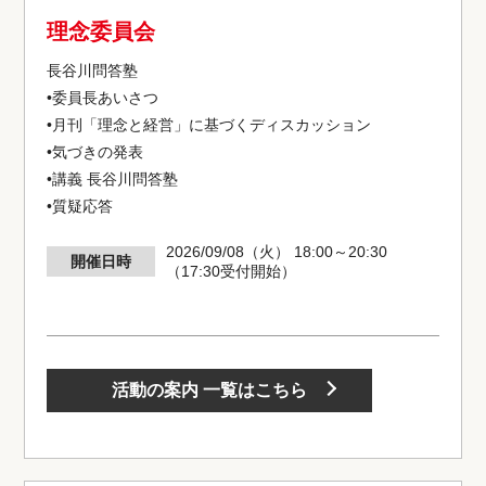
理念委員会
長谷川問答塾
•委員長あいさつ
•月刊「理念と経営」に基づくディスカッション
•気づきの発表
•講義 長谷川問答塾
•質疑応答
2026/09/08（火） 18:00～20:30
開催日時
（17:30受付開始）
活動の案内 一覧はこちら