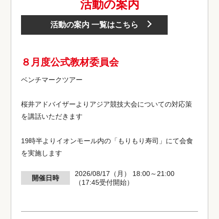
活動の案内
活動の案内 一覧はこちら
８月度公式教材委員会
ベンチマークツアー
桜井アドバイザーよりアジア競技大会についての対応策
を講話いただきます
19時半よりイオンモール内の「もりもり寿司」にて会食
を実施します
2026/08/17（月） 18:00～21:00
開催日時
（17:45受付開始）